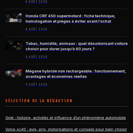
6 AOÛT 2026
Honda CRF 450 supermotard : fiche technique,
homologation et pièges à éviter avant l’achat
6 AOÛT 2026
Tabac, humidité, animaux : quel désodorisant voiture
choisir pour durer jusqu’à 60 jours ?
6 AOÛT 2026
Mégane hybride non rechargeable : fonctionnement,
avantages et économies réelles
5 AOÛT 2026
SÉLECTION DE LA RÉDACTION
Gmk : histoire, activités et influence d’un phénomène automobile
Volvo xc40 : avis, prix, motorisations et conseils pour bien choisir