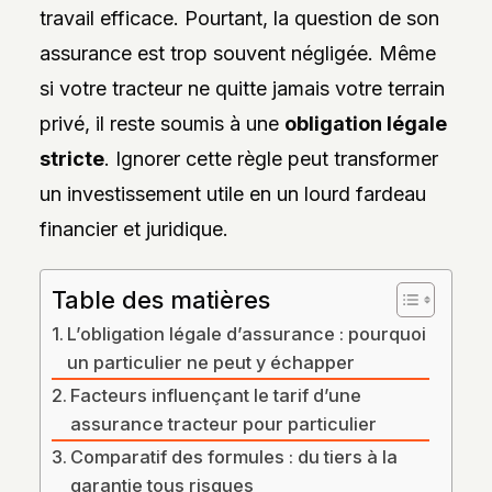
DES
travail efficace. Pourtant, la question de son
STYLES,
DES
assurance est trop souvent négligée. Même
MATIÈRES
si votre tracteur ne quitte jamais votre terrain
ET
DE
privé, il reste soumis à une
obligation légale
L’ESTHÉTIQUE
POUR
stricte
. Ignorer cette règle peut transformer
PASSIONNÉS
ET
un investissement utile en un lourd fardeau
PROFESSIONNELS.
financier et juridique.
Table des matières
L’obligation légale d’assurance : pourquoi
un particulier ne peut y échapper
Facteurs influençant le tarif d’une
assurance tracteur pour particulier
Comparatif des formules : du tiers à la
garantie tous risques