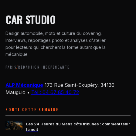
CAR STUDIO
Design automobile, moto et culture du covering.
Interviews, reportages photo et analyses d'atelier
pour lecteurs qui cherchent la forme autant que la
mécanique.
PARIS
/
RÉDACTION INDÉPENDANTE
ALP Mécanique
173 Rue Saint-Exupéry, 34130
Mauguio
•
Tél : 04 67 85 40 72
SORTI CETTE SEMAINE
Les 24 Heures du Mans côté tribunes : comment tenir
la nuit