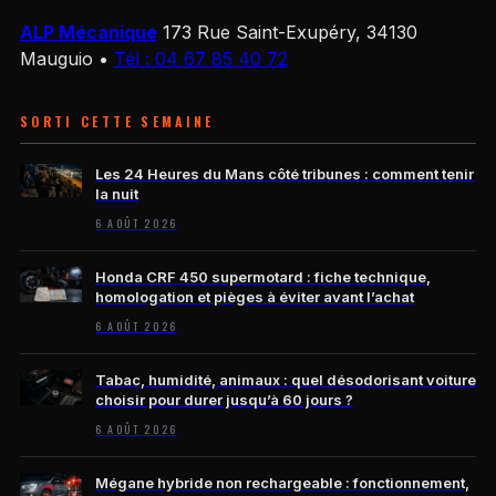
ALP Mécanique
173 Rue Saint-Exupéry, 34130
Mauguio
•
Tél : 04 67 85 40 72
SORTI CETTE SEMAINE
Les 24 Heures du Mans côté tribunes : comment tenir
la nuit
6 AOÛT 2026
Honda CRF 450 supermotard : fiche technique,
homologation et pièges à éviter avant l’achat
6 AOÛT 2026
Tabac, humidité, animaux : quel désodorisant voiture
choisir pour durer jusqu’à 60 jours ?
6 AOÛT 2026
Mégane hybride non rechargeable : fonctionnement,