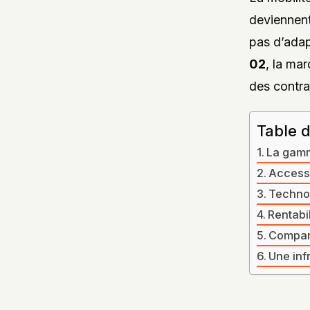
deviennent
pas d’adap
02
, la ma
des contra
Table 
La gamm
Accessi
Technol
Rentabi
Compara
Une inf