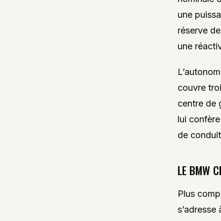
une puissa
réserve de
une réactiv
L’autonomi
couvre tro
centre de 
lui confèr
de conduit
LE BMW CE
Plus compa
s’adresse 