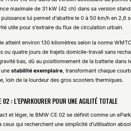
nce maximale de 31 kW (42 ch) dans sa version stand
 puissance lui permet d’abattre le 0 à 50 km/h en 2,6 
ité utile pour s’extraire du flux de circulation urbain.
e atteint environ 130 kilomètres selon la norme WMTC
is ou quatre jours de trajets domicile-travail sans rech
gravité bas, dû au positionnement de la batterie dans l
e une
stabilité exemplaire
, transformant chaque courbe
e, loin de la lourdeur des gros scooters thermiques.
 02 : L’EPARKOURER POUR UNE AGILITÉ TOTALE
ct et léger, le BMW CE 02 se définit comme un eParko
à ceux qui recherchent une simplicité d’utilisation abso