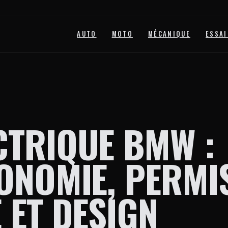
AUTO
MOTO
MÉCANIQUE
ESSAI
CTRIQUE BMW :
ONOMIE, PERMI
 ET DESIGN