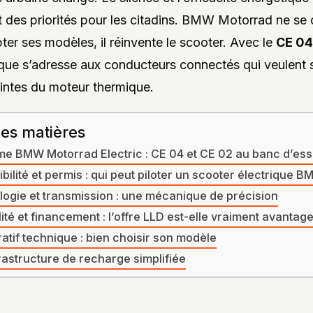
 des priorités pour les citadins. BMW Motorrad ne se
ter ses modèles, il réinvente le scooter. Avec le
CE 04
rque s’adresse aux conducteurs connectés qui veulent s
intes du moteur thermique.
des matières
e BMW Motorrad Electric : CE 04 et CE 02 au banc d’ess
bilité et permis : qui peut piloter un scooter électrique B
ogie et transmission : une mécanique de précision
lité et financement : l’offre LLD est-elle vraiment avantag
tif technique : bien choisir son modèle
rastructure de recharge simplifiée