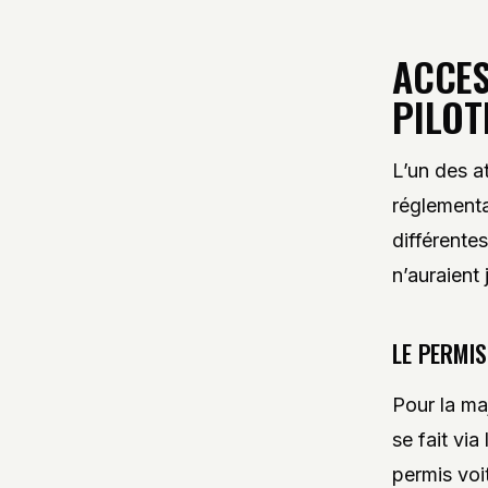
ACCES
PILOT
L’un des a
réglementa
différente
n’auraient
LE PERMIS
Pour la ma
se fait vi
permis voi