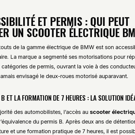
SIBILITÉ ET PERMIS : QUI PEUT
ER UN SCOOTER ÉLECTRIQUE B
touts de la gamme électrique de BMW est son accessib
ire. La marque a segmenté ses motorisations pour ré
s catégories de permis, ouvrant la voie à des conducte
 jamais envisagé le deux-roues motorisé auparavant.
 B ET LA FORMATION DE 7 HEURES : LA SOLUTION IDÉ
jorité des automobilistes, l’accès au
scooter électri
a l’équivalence du permis B. Après deux ans de détentio
ture et une formation pratique de 7 heures, il est possi