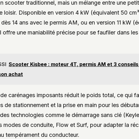
un scooter traditionnel, mais un mélange entre une peti
e loisir. Disponible en version 4 kW (équivalent 50 cm³
 dès 14 ans avec le permis AM, ou en version 11 kW (é
l offre une maniabilité précise pour se faufiler dans les
SSI
Scooter Kisbee : moteur 4T, permis AM et 3 conseils
son achat
de carénages imposants réduit le poids total, ce qui fac
de stationnement et la prise en main pour les débutan
des technologies comme le démarrage sans clé (Keyle
rs modes de conduite, Flow et Surf, pour adapter la ré
 au tempérament du conducteur.