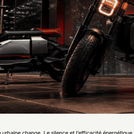
é urbaine change. Le silence et l’efficacité énergétique