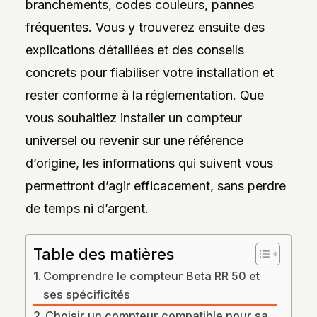
branchements, codes couleurs, pannes
DES
STYLES,
fréquentes. Vous y trouverez ensuite des
DES
MATIÈRES
explications détaillées et des conseils
ET
DE
concrets pour fiabiliser votre installation et
L’ESTHÉTIQUE
POUR
rester conforme à la réglementation. Que
PASSIONNÉS
ET
vous souhaitiez installer un compteur
PROFESSIONNELS.
universel ou revenir sur une référence
d’origine, les informations qui suivent vous
permettront d’agir efficacement, sans perdre
de temps ni d’argent.
Table des matières
Comprendre le compteur Beta RR 50 et
ses spécificités
Choisir un compteur compatible pour sa