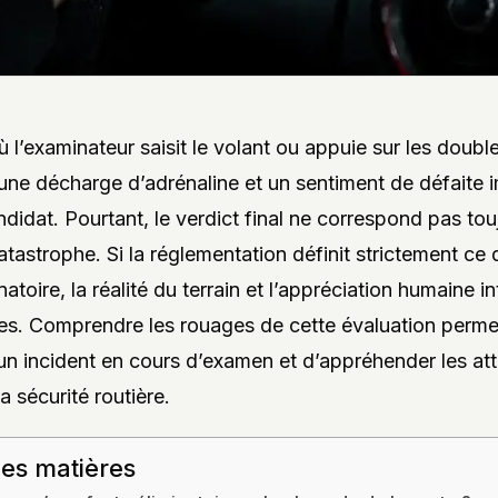
où l’examinateur saisit le volant ou appuie sur les doub
ne décharge d’adrénaline et un sentiment de défaite 
ndidat. Pourtant, le verdict final ne correspond pas tou
atastrophe. Si la réglementation définit strictement ce 
natoire, la réalité du terrain et l’appréciation humaine i
s. Comprendre les rouages de cette évaluation perme
r un incident en cours d’examen et d’appréhender les at
la sécurité routière.
des matières