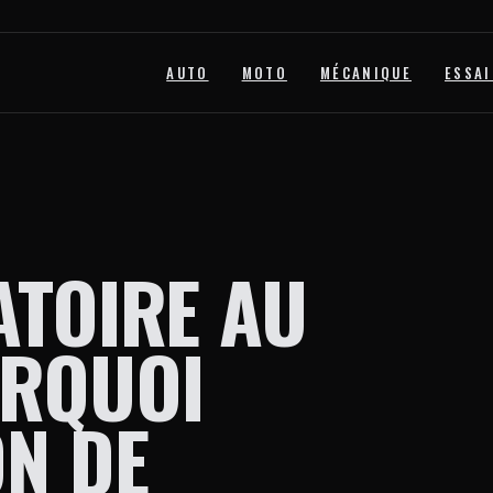
AUTO
MOTO
MÉCANIQUE
ESSAI
ATOIRE AU
URQUOI
ON DE