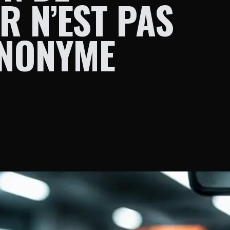
R N’EST PAS
YNONYME