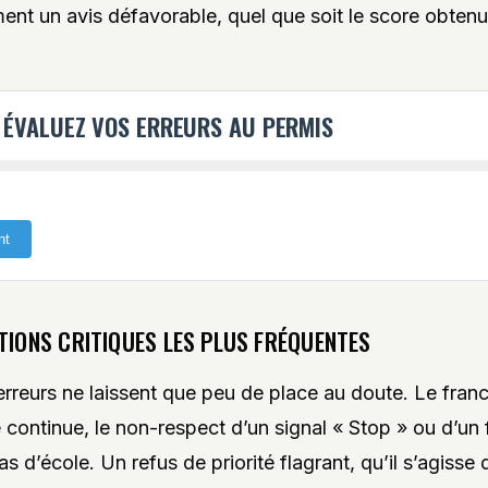
ent un avis défavorable, quel que soit le score obtenu
: ÉVALUEZ VOS ERREURS AU PERMIS
nt
TIONS CRITIQUES LES PLUS FRÉQUENTES
erreurs ne laissent que peu de place au doute. Le fra
e continue, le non-respect d’un signal « Stop » ou d’un
s d’école. Un refus de priorité flagrant, qu’il s’agisse 