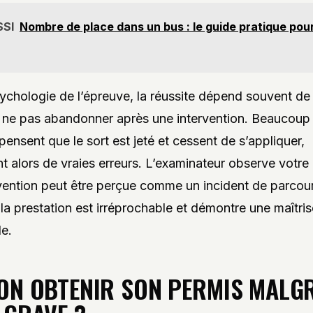
SSI
Nombre de place dans un bus : le guide pratique pou
ychologie de l’épreuve, la réussite dépend souvent de
 ne pas abandonner après une intervention. Beaucoup
pensent que le sort est jeté et cessent de s’appliquer,
 alors de vraies erreurs. L’examinateur observe votre
rvention peut être perçue comme un incident de parcours
e la prestation est irréprochable et démontre une maîtri
le.
ON OBTENIR SON PERMIS MALG