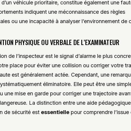
d’un véhicule prioritaire, constitue également une fau
rtements indiquent une méconnaissance des règles
les ou une incapacité à analyser l’environnement de 
NTION PHYSIQUE OU VERBALE DE L’EXAMINATEUR
ion de l’inspecteur est le signal d’alarme le plus concret.
otre place pour éviter une collision ou corriger votre tr
 faute est généralement actée. Cependant, une remarqu
systématiquement éliminatoire. Elle peut être une simple
u une mise en garde pour corriger une trajectoire avant
angereuse. La distinction entre une aide pédagogique
on de sécurité est
essentielle
pour comprendre l’issue