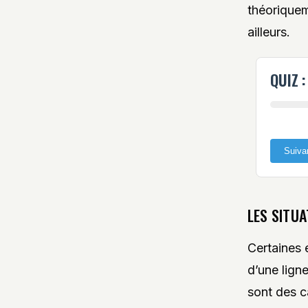
théoriquem
ailleurs.
QUIZ 
Suiva
LES SITUA
Certaines 
d’une lign
sont des ca