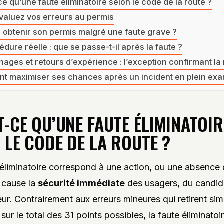
e qu’une faute éliminatoire selon le code de la route ?
Évaluez vos erreurs au permis
 obtenir son permis malgré une faute grave ?
édure réelle : que se passe-t-il après la faute ?
ages et retours d’expérience : l’exception confirmant la 
 maximiser ses chances après un incident en plein ex
T-CE QU’UNE FAUTE ÉLIMINATOIR
 LE CODE DE LA ROUTE ?
éliminatoire correspond à une action, ou une absence 
 cause la
sécurité immédiate
des usagers, du candid
eur. Contrairement aux erreurs mineures qui retirent si
sur le total des 31 points possibles, la faute éliminatoi