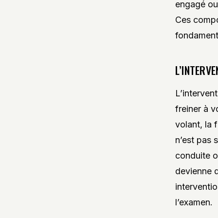
engagé ou 
Ces compo
fondamenta
L’INTERVE
L’intervent
freiner à v
volant, la
n’est pas 
conduite o
devienne d
interventi
l’examen.