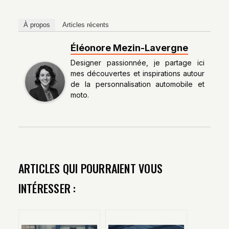
À propos
Articles récents
Éléonore Mezin-Lavergne
Designer passionnée, je partage ici
mes découvertes et inspirations autour
de la personnalisation automobile et
moto.
ARTICLES QUI POURRAIENT VOUS
INTÉRESSER :