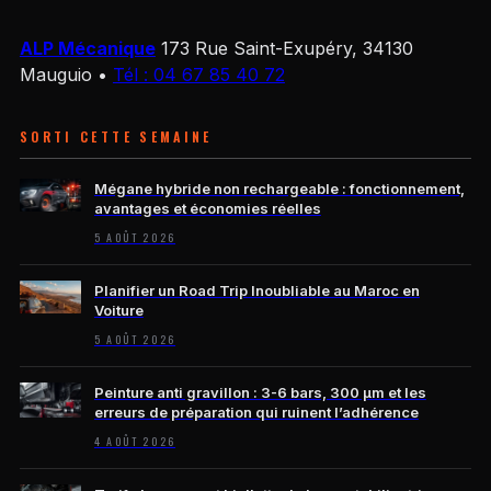
ALP Mécanique
173 Rue Saint-Exupéry, 34130
Mauguio
•
Tél : 04 67 85 40 72
SORTI CETTE SEMAINE
Mégane hybride non rechargeable : fonctionnement,
avantages et économies réelles
5 AOÛT 2026
Planifier un Road Trip Inoubliable au Maroc en
Voiture
5 AOÛT 2026
Peinture anti gravillon : 3-6 bars, 300 µm et les
erreurs de préparation qui ruinent l’adhérence
4 AOÛT 2026