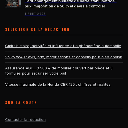
Tarif changement biellette de barre stabilisatrice :
prix, majoration de 50 % et devis à contrôler
4 AOÛT 2026
SÉLECTION DE LA RÉDACTION
Gmk : histoire, activités et influence d’un phénomène automobile
Volvo xc40 : avis, prix, motorisations et conseils pour bien choisir
Assurance ADH : 3 500 € de mobilier couvert par pièce et 3
formules pour sécuriser votre bail
Vitesse maximale de la Honda CBR 125 : chiffres et réalités
SUR LA ROUTE
Contacter la rédaction