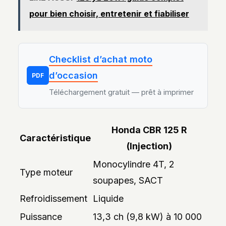
pour bien choisir, entretenir et fiabiliser
Checklist d’achat moto
d’occasion
PDF
Téléchargement gratuit — prêt à imprimer
Honda CBR 125 R
Caractéristique
(Injection)
Monocylindre 4T, 2
Type moteur
soupapes, SACT
Refroidissement
Liquide
Puissance
13,3 ch (9,8 kW) à 10 000