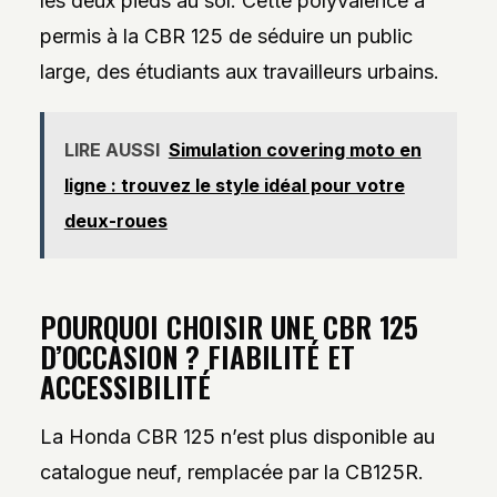
les deux pieds au sol. Cette polyvalence a
permis à la CBR 125 de séduire un public
large, des étudiants aux travailleurs urbains.
LIRE AUSSI
Simulation covering moto en
ligne : trouvez le style idéal pour votre
deux-roues
POURQUOI CHOISIR UNE CBR 125
D’OCCASION ? FIABILITÉ ET
ACCESSIBILITÉ
La Honda CBR 125 n’est plus disponible au
catalogue neuf, remplacée par la CB125R.