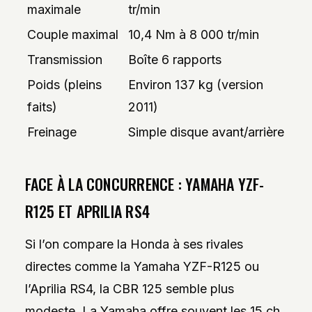
maximale
tr/min
Couple maximal
10,4 Nm à 8 000 tr/min
Transmission
Boîte 6 rapports
Poids (pleins
Environ 137 kg (version
faits)
2011)
Freinage
Simple disque avant/arrière
FACE À LA CONCURRENCE : YAMAHA YZF-
R125 ET APRILIA RS4
Si l’on compare la Honda à ses rivales
directes comme la Yamaha YZF-R125 ou
l’Aprilia RS4, la CBR 125 semble plus
modeste. La Yamaha offre souvent les 15 ch