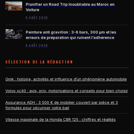
Planifier un Road Trip Inoubliable au Maroc en
Voiture
5 AOÛT 2026
Peinture anti gravillon : 3-6 bars, 300 µm et les
erreurs de préparation qui ruinent l’adhérence
4 AOÛT 2026
SÉLECTION DE LA RÉDACTION
Gmk : histoire, activités et influence d’un phénomène automobile
Volvo xc40 : avis, prix, motorisations et conseils pour bien choisir
Assurance ADH : 3 500 € de mobilier couvert par pièce et 3
formules pour sécuriser votre bail
Vitesse maximale de la Honda CBR 125 : chiffres et réalités