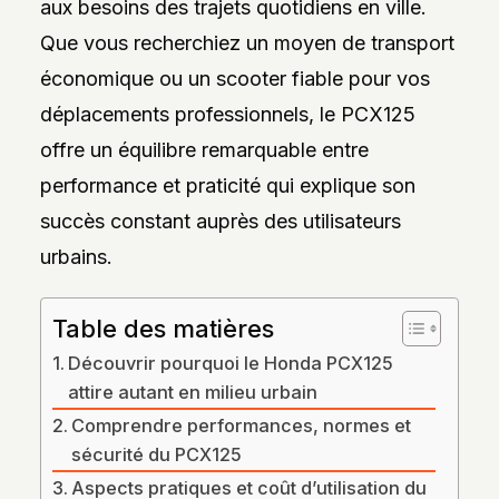
aux besoins des trajets quotidiens en ville.
DES
STYLES,
Que vous recherchiez un moyen de transport
DES
MATIÈRES
économique ou un scooter fiable pour vos
ET
DE
déplacements professionnels, le PCX125
L’ESTHÉTIQUE
POUR
offre un équilibre remarquable entre
PASSIONNÉS
ET
performance et praticité qui explique son
PROFESSIONNELS.
succès constant auprès des utilisateurs
urbains.
Table des matières
Découvrir pourquoi le Honda PCX125
attire autant en milieu urbain
Comprendre performances, normes et
sécurité du PCX125
Aspects pratiques et coût d’utilisation du