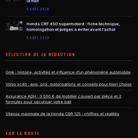
la nuit
6 AOÛT 2026
Honda CRF 450 supermotard : fiche technique,
homologation et pièges à éviter avant l’achat
6 AOÛT 2026
SÉLECTION DE LA RÉDACTION
Gmk : histoire, activités et influence d’un phénomène automobile
Volvo xc40 : avis, prix, motorisations et conseils pour bien choisir
Assurance ADH : 3 500 € de mobilier couvert par pièce et 3
formules pour sécuriser votre bail
Vitesse maximale de la Honda CBR 125 : chiffres et réalités
SUR LA ROUTE