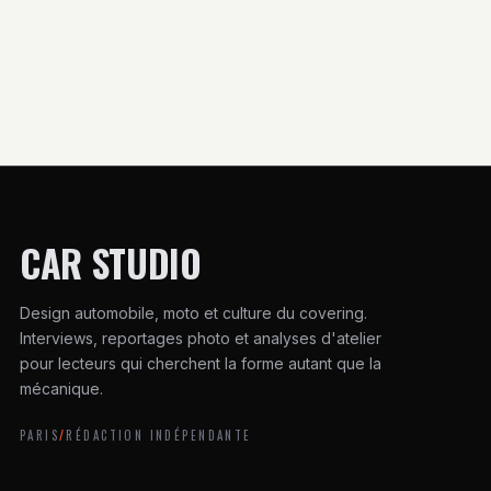
stationnement
lancer
parfait
CAR STUDIO
Design automobile, moto et culture du covering.
Interviews, reportages photo et analyses d'atelier
pour lecteurs qui cherchent la forme autant que la
mécanique.
PARIS
/
RÉDACTION INDÉPENDANTE