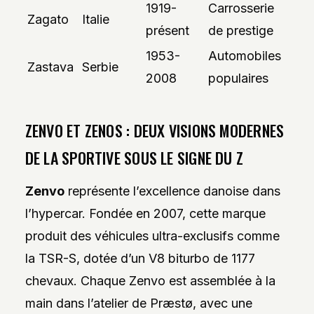
1919-
Carrosserie
Zagato
Italie
présent
de prestige
1953-
Automobiles
Zastava
Serbie
2008
populaires
ZENVO ET ZENOS : DEUX VISIONS MODERNES
DE LA SPORTIVE SOUS LE SIGNE DU Z
Zenvo
représente l’excellence danoise dans
l’hypercar. Fondée en 2007, cette marque
produit des véhicules ultra-exclusifs comme
la TSR-S, dotée d’un V8 biturbo de 1177
chevaux. Chaque Zenvo est assemblée à la
main dans l’atelier de Præstø, avec une