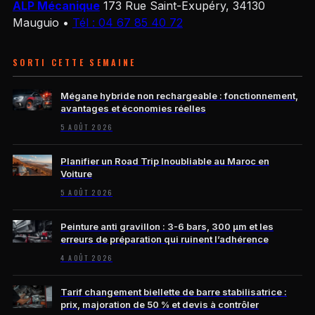
ALP Mécanique
173 Rue Saint-Exupéry, 34130
Mauguio
•
Tél : 04 67 85 40 72
SORTI CETTE SEMAINE
Mégane hybride non rechargeable : fonctionnement,
avantages et économies réelles
5 AOÛT 2026
Planifier un Road Trip Inoubliable au Maroc en
Voiture
5 AOÛT 2026
Peinture anti gravillon : 3-6 bars, 300 µm et les
erreurs de préparation qui ruinent l’adhérence
4 AOÛT 2026
Tarif changement biellette de barre stabilisatrice :
prix, majoration de 50 % et devis à contrôler