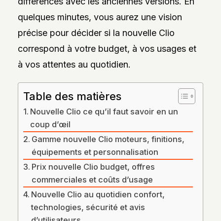
différences avec les anciennes versions. En
DES
STYLES,
quelques minutes, vous aurez une vision
DES
MATIÈRES
précise pour décider si la nouvelle Clio
ET
DE
correspond à votre budget, à vos usages et
L’ESTHÉTIQUE
à vos attentes au quotidien.
POUR
PASSIONNÉS
ET
PROFESSIONNELS.
Table des matières
Nouvelle Clio ce qu’il faut savoir en un
coup d’œil
Gamme nouvelle Clio moteurs, finitions,
équipements et personnalisation
Prix nouvelle Clio budget, offres
commerciales et coûts d’usage
Nouvelle Clio au quotidien confort,
technologies, sécurité et avis
d’utilisateurs