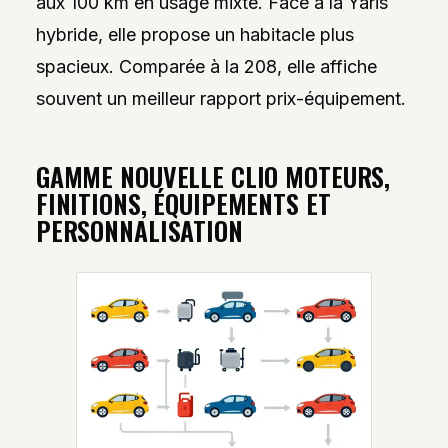
aux 100 km en usage mixte. Face à la Yaris
hybride, elle propose un habitacle plus
spacieux. Comparée à la 208, elle affiche
souvent un meilleur rapport prix-équipement.
GAMME NOUVELLE CLIO MOTEURS,
FINITIONS, ÉQUIPEMENTS ET
PERSONNALISATION