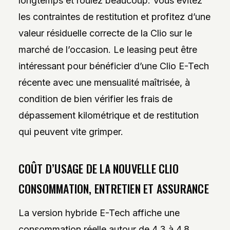
longtemps et roulez beaucoup. Vous évitez
les contraintes de restitution et profitez d’une
valeur résiduelle correcte de la Clio sur le
marché de l’occasion. Le leasing peut être
intéressant pour bénéficier d’une Clio E-Tech
récente avec une mensualité maîtrisée, à
condition de bien vérifier les frais de
dépassement kilométrique et de restitution
qui peuvent vite grimper.
COÛT D’USAGE DE LA NOUVELLE CLIO
CONSOMMATION, ENTRETIEN ET ASSURANCE
La version hybride E-Tech affiche une
consommation réelle autour de 4,3 à 4,8