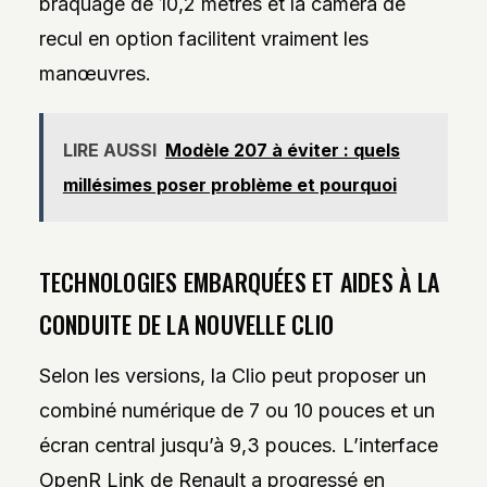
braquage de 10,2 mètres et la caméra de
recul en option facilitent vraiment les
manœuvres.
LIRE AUSSI
Modèle 207 à éviter : quels
millésimes poser problème et pourquoi
TECHNOLOGIES EMBARQUÉES ET AIDES À LA
CONDUITE DE LA NOUVELLE CLIO
Selon les versions, la Clio peut proposer un
combiné numérique de 7 ou 10 pouces et un
écran central jusqu’à 9,3 pouces. L’interface
OpenR Link de Renault a progressé en