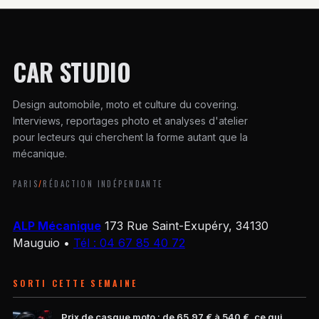
CAR STUDIO
Design automobile, moto et culture du covering.
Interviews, reportages photo et analyses d'atelier
pour lecteurs qui cherchent la forme autant que la
mécanique.
PARIS
/
RÉDACTION INDÉPENDANTE
ALP Mécanique
173 Rue Saint-Exupéry, 34130
Mauguio
•
Tél : 04 67 85 40 72
SORTI CETTE SEMAINE
Prix de casque moto : de 65,97 € à 540 €, ce qui