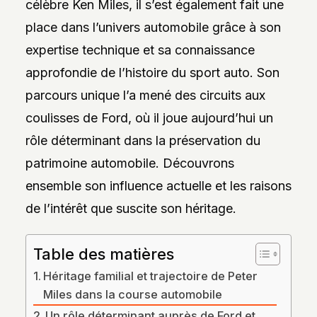
célèbre Ken Miles, il s’est également fait une
DES
STYLES,
place dans l’univers automobile grâce à son
DES
MATIÈRES
expertise technique et sa connaissance
ET
DE
approfondie de l’histoire du sport auto. Son
L’ESTHÉTIQUE
POUR
parcours unique l’a mené des circuits aux
PASSIONNÉS
ET
coulisses de Ford, où il joue aujourd’hui un
PROFESSIONNELS.
rôle déterminant dans la préservation du
patrimoine automobile. Découvrons
ensemble son influence actuelle et les raisons
de l’intérêt que suscite son héritage.
Table des matières
Héritage familial et trajectoire de Peter
Miles dans la course automobile
Un rôle déterminant auprès de Ford et