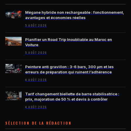
Mégane hybride non rechargeable : fonctionnement,
avantages et économies réelles
5 AOÛT 2026
Planifier un Road Trip Inoubliable au Maroc en
Voiture
5 AOÛT 2026
Peinture anti gravillon : 3-6 bars, 300 µm et les
erreurs de préparation qui ruinent l’adhérence
4 AOÛT 2026
Tarif changement biellette de barre stabilisatrice :
prix, majoration de 50 % et devis à contrôler
4 AOÛT 2026
SÉLECTION DE LA RÉDACTION