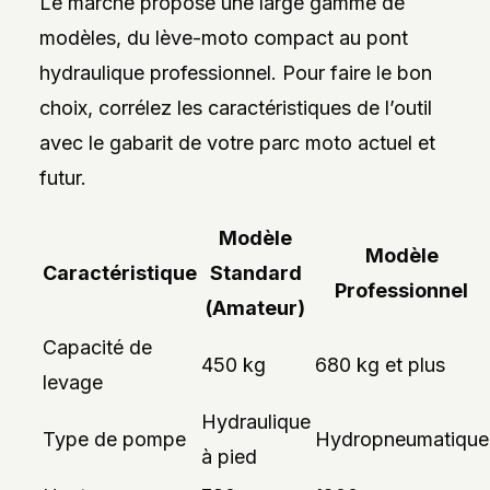
Le marché propose une large gamme de
modèles, du lève-moto compact au pont
hydraulique professionnel. Pour faire le bon
choix, corrélez les caractéristiques de l’outil
avec le gabarit de votre parc moto actuel et
futur.
Modèle
Modèle
Caractéristique
Standard
Professionnel
(Amateur)
Capacité de
450 kg
680 kg et plus
levage
Hydraulique
Type de pompe
Hydropneumatique
à pied