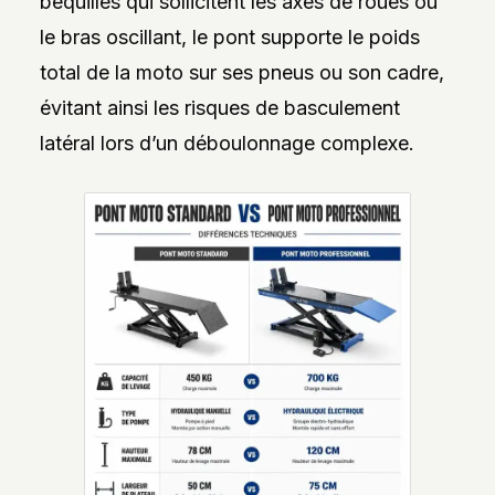
béquilles qui sollicitent les axes de roues ou
le bras oscillant, le pont supporte le poids
total de la moto sur ses pneus ou son cadre,
évitant ainsi les risques de basculement
latéral lors d’un déboulonnage complexe.