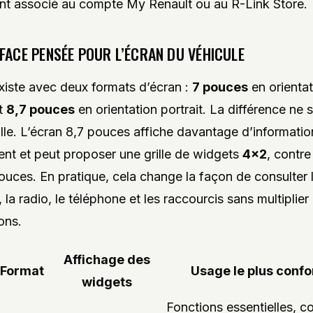
t associé au compte My Renault ou au R-Link Store.
FACE PENSÉE POUR L’ÉCRAN DU VÉHICULE
xiste avec deux formats d’écran :
7 pouces
en orientat
t
8,7 pouces
en orientation portrait. La différence ne s
aille. L’écran 8,7 pouces affiche davantage d’informatio
ent et peut proposer une grille de widgets
4×2
, contr
pouces. En pratique, cela change la façon de consulter 
 la radio, le téléphone et les raccourcis sans multiplier 
ons.
Affichage des
Format
Usage le plus confo
widgets
Fonctions essentielles,