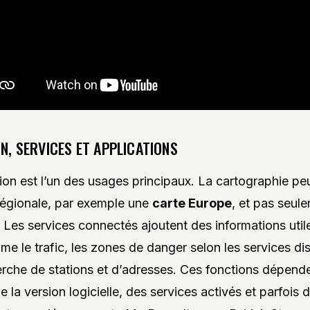
N, SERVICES ET APPLICATIONS
ion est l’un des usages principaux. La cartographie peu
égionale, par exemple une
carte Europe
, et pas seul
. Les services connectés ajoutent des informations util
me le trafic, les zones de danger selon les services di
erche de stations et d’adresses. Ces fonctions dépend
e la version logicielle, des services activés et parfois 