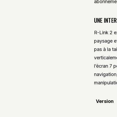
abonnemen
UNE INTER
R-Link 2 e
paysage e
pas à la t
verticalem
l’écran 7 
navigation,
manipulati
Version