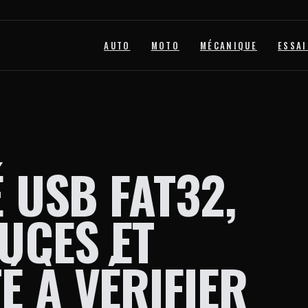
AUTO
MOTO
MÉCANIQUE
ESSAI
É USB FAT32,
UCES ET
É À VÉRIFIER