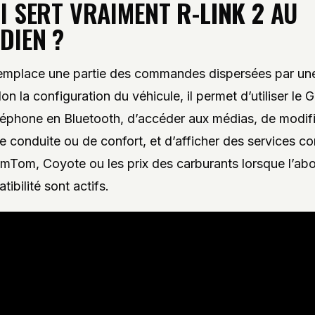
I SERT VRAIMENT
R-LINK 2
AU
DIEN ?
emplace une partie des commandes dispersées par une
on la configuration du véhicule, il permet d’utiliser le 
éléphone en Bluetooth, d’accéder aux médias, de modifi
e conduite ou de confort, et d’afficher des services c
Tom, Coyote ou les prix des carburants lorsque l’a
tibilité sont actifs.