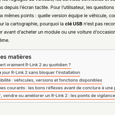
s depuis l’écran tactile. Pour l’utilisateur, les question
x mêmes points : quelle version équipe le véhicule, 
our la cartographie, pourquoi la
clé USB
n’est pas reco
ier avant d’acheter un module ou une voiture d’occasio
tème.
des matières
ert vraiment R-Link 2 au quotidien ?
 jour R-Link 2 sans bloquer l’installation
bilité : véhicules, versions et fonctions disponibles
es courants : les bons réflexes avant de conclure à une
, vendre ou améliorer un R-Link 2 : les points de vigilanc