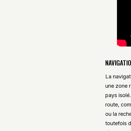
NAVIGATIO
La navigat
une zone r
pays isolé
route, com
ou la rech
toutefois d