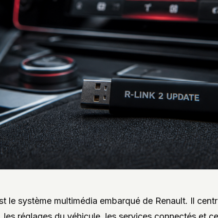
st le système multimédia embarqué de Renault. Il centra
, les réglages du véhicule, les services connectés et ce