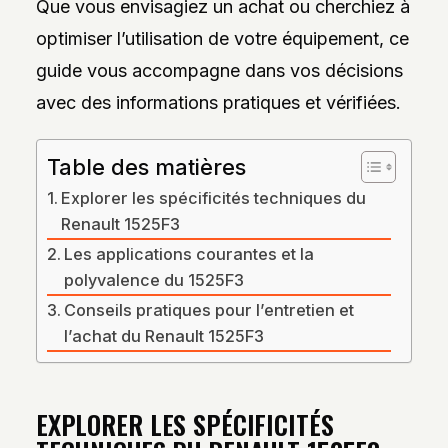
Que vous envisagiez un achat ou cherchiez à
DES
STYLES,
optimiser l’utilisation de votre équipement, ce
DES
MATIÈRES
guide vous accompagne dans vos décisions
ET
DE
avec des informations pratiques et vérifiées.
L’ESTHÉTIQUE
POUR
PASSIONNÉS
Table des matières
ET
PROFESSIONNELS.
Explorer les spécificités techniques du
Renault 1525F3
Les applications courantes et la
polyvalence du 1525F3
Conseils pratiques pour l’entretien et
l’achat du Renault 1525F3
EXPLORER LES SPÉCIFICITÉS