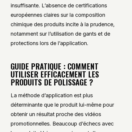
insuffisante. L’absence de certifications
européennes claires sur la composition
chimique des produits incite à la prudence,
notamment sur l’utilisation de gants et de
protections lors de l’application.
GUIDE PRATIQUE : COMMENT
UTILISER EFFICACEMENT LES
PRODUITS DE POLISSAGE ?
La méthode d’application est plus
déterminante que le produit lui-même pour
obtenir un résultat proche des vidéos
promotionnelles. Beaucoup d’échecs avec