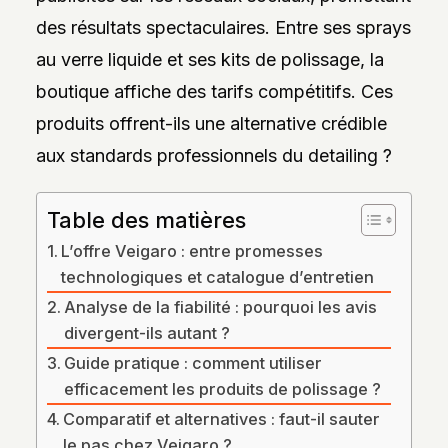
DES
des résultats spectaculaires. Entre ses sprays
STYLES,
DES
au verre liquide et ses kits de polissage, la
MATIÈRES
ET
boutique affiche des tarifs compétitifs. Ces
DE
L’ESTHÉTIQUE
produits offrent-ils une alternative crédible
POUR
PASSIONNÉS
aux standards professionnels du detailing ?
ET
PROFESSIONNELS.
Table des matières
L’offre Veigaro : entre promesses
technologiques et catalogue d’entretien
Analyse de la fiabilité : pourquoi les avis
divergent-ils autant ?
Guide pratique : comment utiliser
efficacement les produits de polissage ?
Comparatif et alternatives : faut-il sauter
le pas chez Veigaro ?