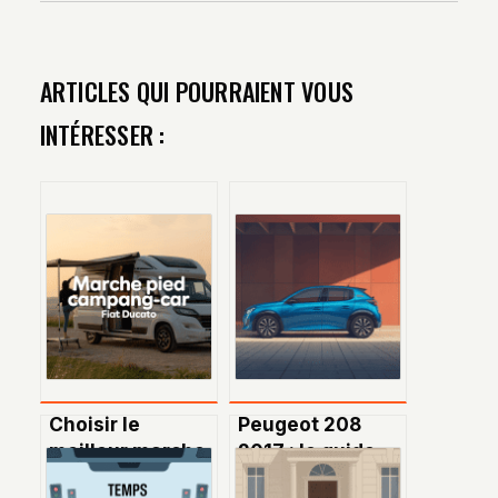
ARTICLES QUI POURRAIENT VOUS
INTÉRESSER :
Choisir le
Peugeot 208
meilleur marche
2017 : le guide
pied pour
complet pour