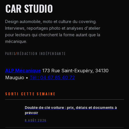
CAR STUDIO
Design automobile, moto et culture du covering.
Interviews, reportages photo et analyses d'atelier
pour lecteurs qui cherchent la forme autant que la
mécanique.
PARIS
/
RÉDACTION INDÉPENDANTE
ALP Mécanique
173 Rue Saint-Exupéry, 34130
Mauguio
•
Tél : 04 67 85 40 72
SORTI CETTE SEMAINE
Double de clé voiture : prix, délais et documents à
prévoir
8 AOÛT 2026