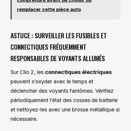
comprendre avant de choisir ou
remplacer cette pièce auto
ASTUCE : SURVEILLER LES FUSIBLES ET
CONNECTIQUES FRÉQUEMMENT
RESPONSABLES DE VOYANTS ALLUMÉS
Sur Clio 2, les
connectiques électriques
peuvent s’oxyder avec le temps et
déclencher des voyants fantômes. Vérifiez
périodiquement l’état des cosses de batterie
et nettoyez-les avec une brosse métallique si
nécessaire.