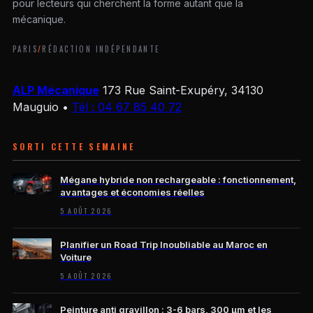
pour lecteurs qui cherchent la forme autant que la
mécanique.
PARIS
/
RÉDACTION INDÉPENDANTE
ALP Mécanique
173 Rue Saint-Exupéry, 34130
Mauguio
•
Tél : 04 67 85 40 72
SORTI CETTE SEMAINE
Mégane hybride non rechargeable : fonctionnement,
avantages et économies réelles
5 AOÛT 2026
Planifier un Road Trip Inoubliable au Maroc en
Voiture
5 AOÛT 2026
Peinture anti gravillon : 3-6 bars, 300 µm et les