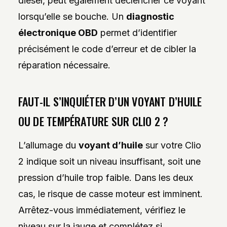
diesel, peut également déclencher ce voyant
lorsqu’elle se bouche. Un
diagnostic
électronique OBD
permet d’identifier
précisément le code d’erreur et de cibler la
réparation nécessaire.
FAUT-IL S’INQUIÉTER D’UN VOYANT D’HUILE
OU DE TEMPÉRATURE SUR CLIO 2 ?
L’allumage du
voyant d’huile
sur votre Clio
2 indique soit un niveau insuffisant, soit une
pression d’huile trop faible. Dans les deux
cas, le risque de casse moteur est imminent.
Arrêtez-vous immédiatement, vérifiez le
niveau sur la jauge et complétez si