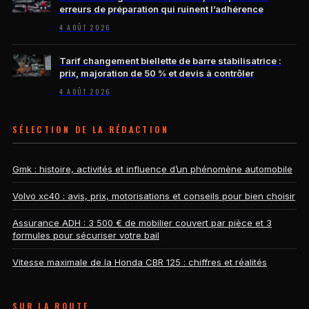
erreurs de préparation qui ruinent l’adhérence
4 AOÛT 2026
Tarif changement biellette de barre stabilisatrice :
prix, majoration de 50 % et devis à contrôler
4 AOÛT 2026
SÉLECTION DE LA RÉDACTION
Gmk : histoire, activités et influence d’un phénomène automobile
Volvo xc40 : avis, prix, motorisations et conseils pour bien choisir
Assurance ADH : 3 500 € de mobilier couvert par pièce et 3
formules pour sécuriser votre bail
Vitesse maximale de la Honda CBR 125 : chiffres et réalités
SUR LA ROUTE