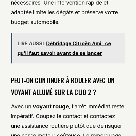
nécessaires. Une intervention rapide et
adaptée limite les dégâts et préserve votre
budget automobile.
LIRE AUSSI
Débridage Citroën Ami : ce
qu’il faut savoir avant de se lancer
PEUT-ON CONTINUER À ROULER AVEC UN
VOYANT ALLUMÉ SUR LA CLIO 2 ?
Avec un
voyant rouge
, l’arrêt immédiat reste
impératif. Coupez le contact et contactez
une assistance routière plutôt que de risquer
une casse moteur coûteuse. Le remorquage