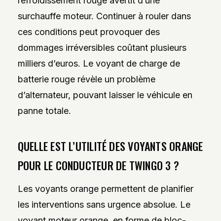
refroidissement rouge avertit d’une
surchauffe moteur. Continuer à rouler dans
ces conditions peut provoquer des
dommages irréversibles coûtant plusieurs
milliers d’euros. Le voyant de charge de
batterie rouge révèle un problème
d’alternateur, pouvant laisser le véhicule en
panne totale.
QUELLE EST L’UTILITÉ DES VOYANTS ORANGE
POUR LE CONDUCTEUR DE TWINGO 3 ?
Les voyants orange permettent de planifier
les interventions sans urgence absolue. Le
voyant moteur orange, en forme de bloc-