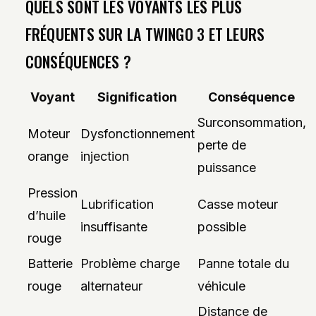
QUELS SONT LES VOYANTS LES PLUS
FRÉQUENTS SUR LA TWINGO 3 ET LEURS
CONSÉQUENCES ?
Voyant
Signification
Conséquence
Surconsommation,
Moteur
Dysfonctionnement
perte de
orange
injection
puissance
Pression
Lubrification
Casse moteur
d’huile
insuffisante
possible
rouge
Batterie
Problème charge
Panne totale du
rouge
alternateur
véhicule
Distance de