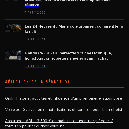
réserve
7 AOÛT 2026
Les 24 Heures du Mans côté tribunes : comment tenir
la nuit
6 AOÛT 2026
Honda CRF 450 supermotard : fiche technique,
homologation et pièges à éviter avant l’achat
6 AOÛT 2026
SÉLECTION DE LA RÉDACTION
Gmk : histoire, activités et influence d’un phénomène automobile
Volvo xc40 : avis, prix, motorisations et conseils pour bien choisir
Assurance ADH : 3 500 € de mobilier couvert par pièce et 3
formules pour sécuriser votre bail