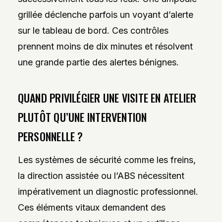
grillée déclenche parfois un voyant d’alerte
sur le tableau de bord. Ces contrôles
prennent moins de dix minutes et résolvent
une grande partie des alertes bénignes.
QUAND PRIVILÉGIER UNE VISITE EN ATELIER
PLUTÔT QU’UNE INTERVENTION
PERSONNELLE ?
Les systèmes de sécurité comme les freins,
la direction assistée ou l’ABS nécessitent
impérativement un diagnostic professionnel.
Ces éléments vitaux demandent des