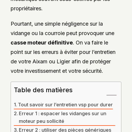
DES
propriétaires.
STYLES,
DES
MATIÈRES
Pourtant, une simple négligence sur la
ET
DE
vidange ou la courroie peut provoquer une
L’ESTHÉTIQUE
POUR
casse moteur définitive
. On va faire le
PASSIONNÉS
ET
point sur les erreurs à éviter pour l’entretien
PROFESSIONNELS.
de votre Aixam ou Ligier afin de protéger
votre investissement et votre sécurité.
Table des matières
Tout savoir sur l’entretien vsp pour durer
Erreur 1 : espacer les vidanges sur un
moteur peu sollicité
Erreur 2 : utiliser des pièces génériques