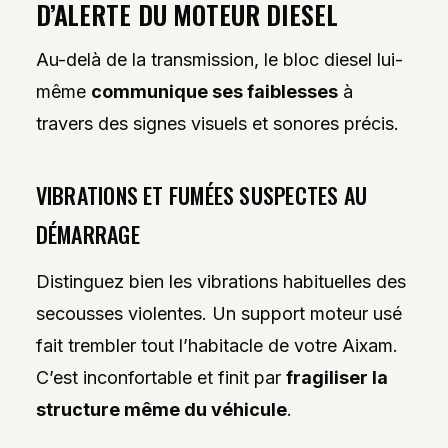
D’ALERTE DU MOTEUR DIESEL
Au-delà de la transmission, le bloc diesel lui-
même
communique ses faiblesses
à
travers des signes visuels et sonores précis.
VIBRATIONS ET FUMÉES SUSPECTES AU
DÉMARRAGE
Distinguez bien les vibrations habituelles des
secousses violentes. Un support moteur usé
fait trembler tout l’habitacle de votre Aixam.
C’est inconfortable et finit par
fragiliser la
structure même du véhicule
.