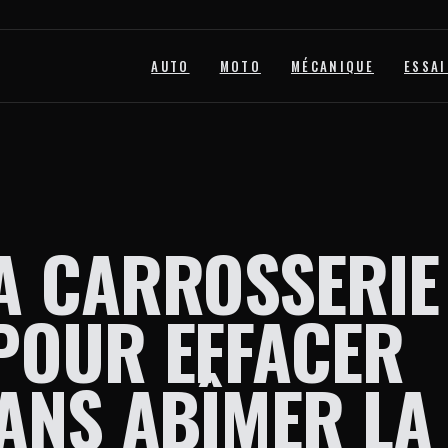
AUTO
MOTO
MÉCANIQUE
ESSAI
A CARROSSERIE 
POUR EFFACER
ANS ABÎMER LA