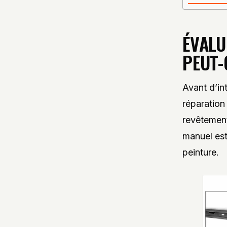
ÉVALU
PEUT-
Avant d’int
réparation 
revêtement 
manuel est
peinture.