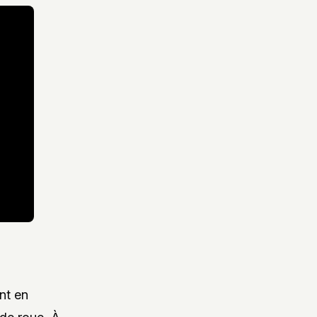
nt en