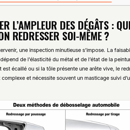
ER L’AMPLEUR DES DÉGÂTS : QU
ON REDRESSER SOI-MÊME ?
ervenir, une inspection minutieuse s’impose. La faisabil
dépend de l’élasticité du métal et de l’état de la peintur
est écaillé ou si la tôle présente une arête vive, le re
 complexe et nécessite souvent un masticage suivi d’