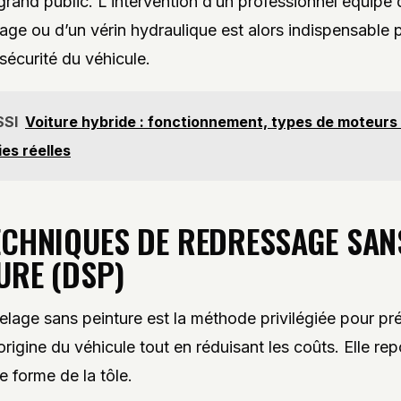
 grand public. L’intervention d’un professionnel équipé
age ou d’un vérin hydraulique est alors indispensable 
 sécurité du véhicule.
SSI
Voiture hybride : fonctionnement, types de moteurs
es réelles
ECHNIQUES DE REDRESSAGE SAN
URE (DSP)
lage sans peinture est la méthode privilégiée pour pr
origine du véhicule tout en réduisant les coûts. Elle rep
 forme de la tôle.