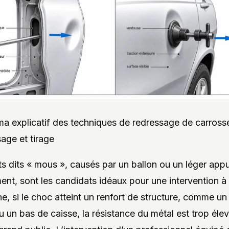
a explicatif des techniques de redressage de carrosse
age et tirage
s dits « mous », causés par un ballon ou un léger appui
ent, sont les candidats idéaux pour une intervention à 
e, si le choc atteint un renfort de structure, comme u
u un bas de caisse, la résistance du métal est trop éle