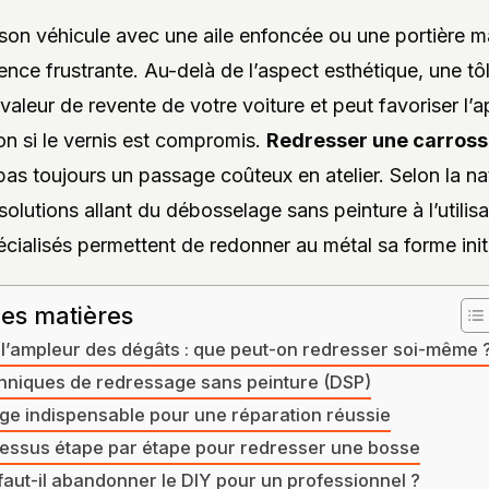
son véhicule avec une aile enfoncée ou une portière m
ence frustrante. Au-delà de l’aspect esthétique, une tô
valeur de revente de votre voiture et peut favoriser l’a
on si le vernis est compromis.
Redresser une carross
pas toujours un passage coûteux en atelier. Selon la na
olutions allant du débosselage sans peinture à l’utilisa
écialisés permettent de redonner au métal sa forme initi
des matières
 l’ampleur des dégâts : que peut-on redresser soi-même 
hniques de redressage sans peinture (DSP)
lage indispensable pour une réparation réussie
essus étape par étape pour redresser une bosse
aut-il abandonner le DIY pour un professionnel ?