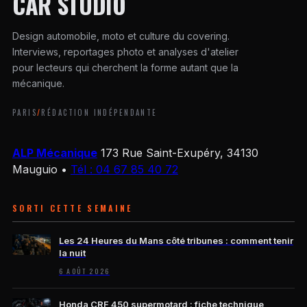
CAR STUDIO
Design automobile, moto et culture du covering.
Interviews, reportages photo et analyses d'atelier
pour lecteurs qui cherchent la forme autant que la
mécanique.
PARIS
/
RÉDACTION INDÉPENDANTE
ALP Mécanique
173 Rue Saint-Exupéry, 34130
Mauguio
•
Tél : 04 67 85 40 72
SORTI CETTE SEMAINE
Les 24 Heures du Mans côté tribunes : comment tenir
la nuit
6 AOÛT 2026
Honda CRF 450 supermotard : fiche technique,