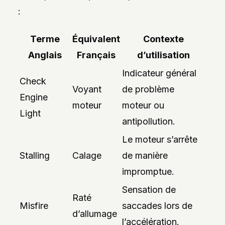
:
Terme
Équivalent
Contexte
Anglais
Français
d’utilisation
Indicateur général
Check
Voyant
de problème
Engine
moteur
moteur ou
Light
antipollution.
Le moteur s’arrête
Stalling
Calage
de manière
impromptue.
Sensation de
Raté
Misfire
saccades lors de
d’allumage
l’accélération.