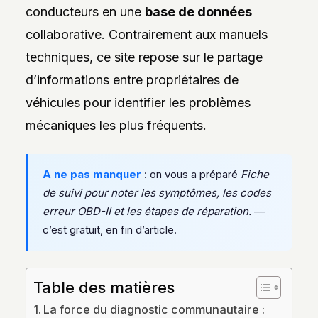
DES
conducteurs en une
base de données
STYLES,
DES
collaborative. Contrairement aux manuels
MATIÈRES
techniques, ce site repose sur le partage
ET
DE
d’informations entre propriétaires de
L’ESTHÉTIQUE
POUR
véhicules pour identifier les problèmes
PASSIONNÉS
ET
mécaniques les plus fréquents.
PROFESSIONNELS.
A ne pas manquer
: on vous a préparé
Fiche
de suivi pour noter les symptômes, les codes
erreur OBD-II et les étapes de réparation.
—
c’est gratuit, en fin d’article.
Table des matières
La force du diagnostic communautaire :