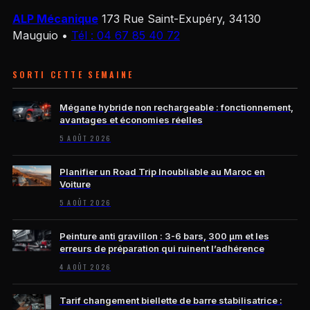
ALP Mécanique
173 Rue Saint-Exupéry, 34130
Mauguio
•
Tél : 04 67 85 40 72
SORTI CETTE SEMAINE
Mégane hybride non rechargeable : fonctionnement,
avantages et économies réelles
5 AOÛT 2026
Planifier un Road Trip Inoubliable au Maroc en
Voiture
5 AOÛT 2026
Peinture anti gravillon : 3-6 bars, 300 µm et les
erreurs de préparation qui ruinent l’adhérence
4 AOÛT 2026
Tarif changement biellette de barre stabilisatrice :