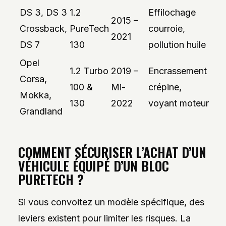
DS 3, DS 3
1.2
Effilochage
2015 –
Crossback,
PureTech
courroie,
2021
DS 7
130
pollution huile
Opel
1.2 Turbo
2019 –
Encrassement
Corsa,
100 &
Mi-
crépine,
Mokka,
130
2022
voyant moteur
Grandland
COMMENT SÉCURISER L’ACHAT D’UN
VÉHICULE ÉQUIPÉ D’UN BLOC
PURETECH ?
Si vous convoitez un modèle spécifique, des
leviers existent pour limiter les risques. La