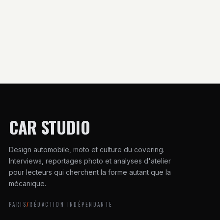
vraiment savoir
utilitaire
CAR STUDIO
Design automobile, moto et culture du covering.
Interviews, reportages photo et analyses d'atelier
pour lecteurs qui cherchent la forme autant que la
mécanique.
PARIS
/
RÉDACTION INDÉPENDANTE