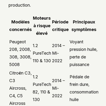
production.
Moteurs
Modèles
Période
Principaux
à risque
concernés
critique
symptômes
élevé
Peugeot
Voyant
1.2
2014 –
208, 2008,
pression huile,
PureTech
Mi-
308, 3008,
perte de
110 & 130
2022
5008
puissance
Citroën C3,
1.2
Pédale de
C3
2014 –
PureTech
frein dure,
Aircross,
Mi-
82, 110 &
consommation
C4, C5
2022
130
huile
Aircross