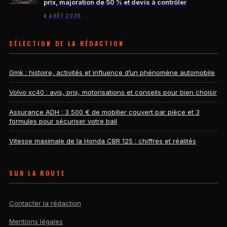
prix, majoration de 50 % et devis à contrôler
4 AOÛT 2026
SÉLECTION DE LA RÉDACTION
Gmk : histoire, activités et influence d’un phénomène automobile
Volvo xc40 : avis, prix, motorisations et conseils pour bien choisir
Assurance ADH : 3 500 € de mobilier couvert par pièce et 3
formules pour sécuriser votre bail
Vitesse maximale de la Honda CBR 125 : chiffres et réalités
SUR LA ROUTE
Contacter la rédaction
Mentions légales