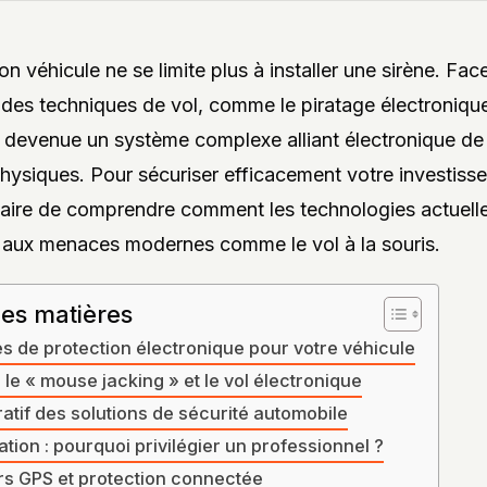
n véhicule ne se limite plus à installer une sirène. Fac
n des techniques de vol, comme le piratage électronique
t devenue un système complexe alliant électronique de 
physiques. Pour sécuriser efficacement votre investisse
aire de comprendre comment les technologies actuell
 aux menaces modernes comme le vol à la souris.
des matières
es de protection électronique pour votre véhicule
 le « mouse jacking » et le vol électronique
tif des solutions de sécurité automobile
lation : pourquoi privilégier un professionnel ?
s GPS et protection connectée