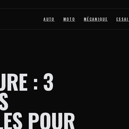
AUTO
MOTO
MÉCANIQUE
ESSAI
RE : 3
S
LES POUR