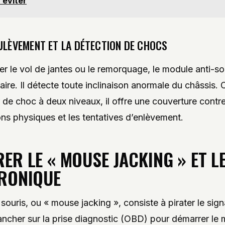
 éviter
OULÈVEMENT ET LA DÉTECTION DE CHOCS
er le vol de jantes ou le remorquage, le module anti-
aire. Il détecte toute inclinaison anormale du châssis.
 de choc à deux niveaux, il offre une couverture contre
ns physiques et les tentatives d’enlèvement.
ER LE « MOUSE JACKING » ET L
RONIQUE
 souris, ou « mouse jacking », consiste à pirater le sign
ancher sur la prise diagnostic (OBD) pour démarrer le 