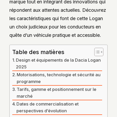
marque tout en intégrant des innovations qui
DES
STYLES,
répondent aux attentes actuelles. Découvrez
DES
MATIÈRES
les caractéristiques qui font de cette Logan
ET
DE
un choix judicieux pour les conducteurs en
L’ESTHÉTIQUE
POUR
quête d’un véhicule pratique et accessible.
PASSIONNÉS
ET
PROFESSIONNELS.
Table des matières
Design et équipements de la Dacia Logan
2025
Motorisations, technologie et sécurité au
programme
Tarifs, gamme et positionnement sur le
marché
Dates de commercialisation et
perspectives d’évolution