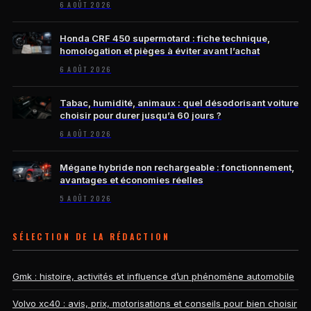
6 AOÛT 2026
Honda CRF 450 supermotard : fiche technique,
homologation et pièges à éviter avant l’achat
6 AOÛT 2026
Tabac, humidité, animaux : quel désodorisant voiture
choisir pour durer jusqu’à 60 jours ?
6 AOÛT 2026
Mégane hybride non rechargeable : fonctionnement,
avantages et économies réelles
5 AOÛT 2026
SÉLECTION DE LA RÉDACTION
Gmk : histoire, activités et influence d’un phénomène automobile
Volvo xc40 : avis, prix, motorisations et conseils pour bien choisir