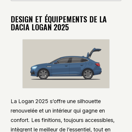
DESIGN ET ÉQUIPEMENTS DE LA
DACIA LOGAN 2025
La Logan 2025 s’offre une silhouette
renouvelée et un intérieur qui gagne en
confort. Les finitions, toujours accessibles,
intègrent le meilleur de l’essentiel, tout en