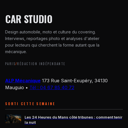
CAR STUDIO
Design automobile, moto et culture du covering.
Interviews, reportages photo et analyses d'atelier
pour lecteurs qui cherchent la forme autant que la
mécanique.
PARIS
/
RÉDACTION INDÉPENDANTE
ALP Mécanique
173 Rue Saint-Exupéry, 34130
Mauguio
•
Tél : 04 67 85 40 72
SORTI CETTE SEMAINE
Les 24 Heures du Mans côté tribunes : comment tenir
la nuit