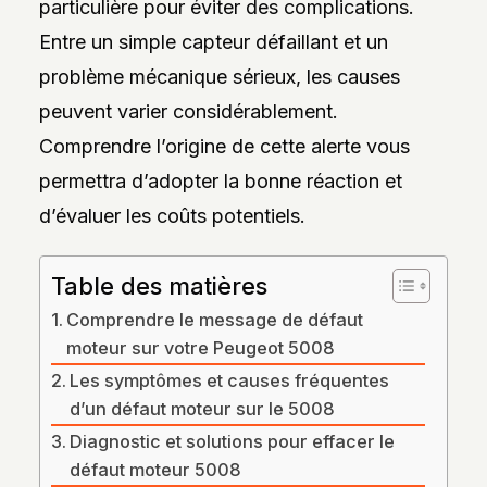
particulière pour éviter des complications.
DES
STYLES,
Entre un simple capteur défaillant et un
DES
MATIÈRES
problème mécanique sérieux, les causes
ET
DE
peuvent varier considérablement.
L’ESTHÉTIQUE
POUR
Comprendre l’origine de cette alerte vous
PASSIONNÉS
ET
permettra d’adopter la bonne réaction et
PROFESSIONNELS.
d’évaluer les coûts potentiels.
Table des matières
Comprendre le message de défaut
moteur sur votre Peugeot 5008
Les symptômes et causes fréquentes
d’un défaut moteur sur le 5008
Diagnostic et solutions pour effacer le
défaut moteur 5008