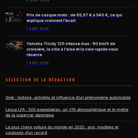
Prix de casque moto : de 65,97 € à 540 €, ce qui
explique vraiment l’écart
7 AOÛT 2026
Yamaha Tricity 125 vitesse max : 90 km/h de
croisière, la ville à l’aise et la voie rapide sous
réserve
7 AOÛT 2026
SÉLECTION DE LA RÉDACTION
Gmk : histoire, activités et influence d’un phénomène automobile
Lexus LFA : 500 exemplaires, un V10 atmosphérique et le mythe
de la supercar japonaise
La plus chère voiture du monde en 2025 : prix, modèles et
coulisses d’un record